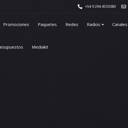
+54 9 294 4533080
Promociones
Paquetes
Redes
Radios
Canales
esupuestos
Mediakit