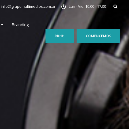
info@grupomultimedios.com.ar
Lun - Vie: 10:00 - 17:00
Branding
RRHH
COMENCEMOS