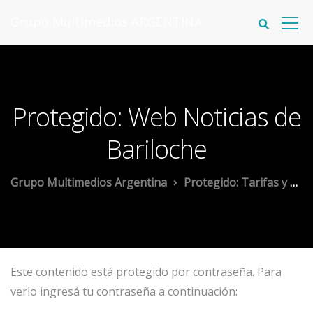
Grupo Multimedios ARGENTINA
Protegido: Web Noticias de
Bariloche
Grupo Multimedios Argentina
Protegido: Tarifas y Planes
Este contenido está protegido por contraseña. Para
verlo ingresá tu contraseña a continuación: