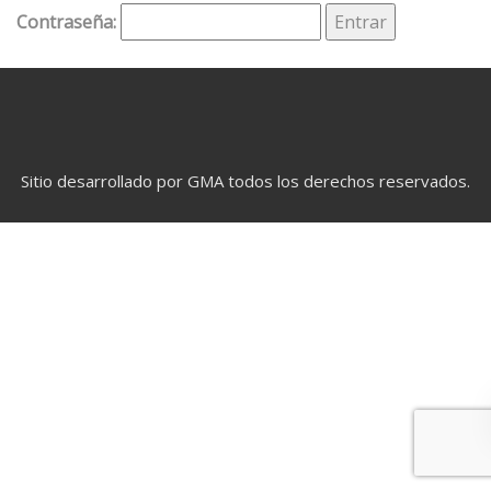
Contraseña:
Sitio desarrollado por GMA todos los derechos reservados.