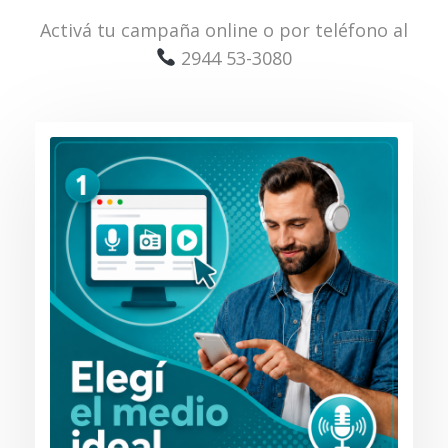
Activá tu campaña online o por teléfono al
2944 53-3080