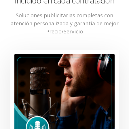
Incluido en cada contratación
Soluciones publicitarias completas con
atención personalizada y garantía de mejor
Precio/Servicio