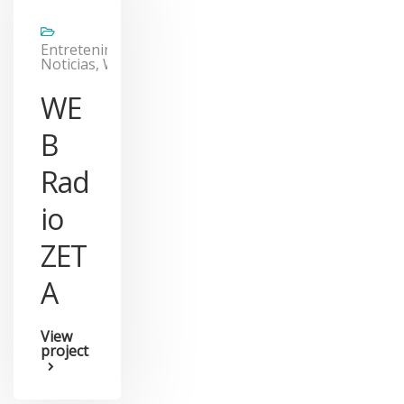
Entretenimiento,
Noticias, Web
WE
B
Rad
io
ZET
A
View
project